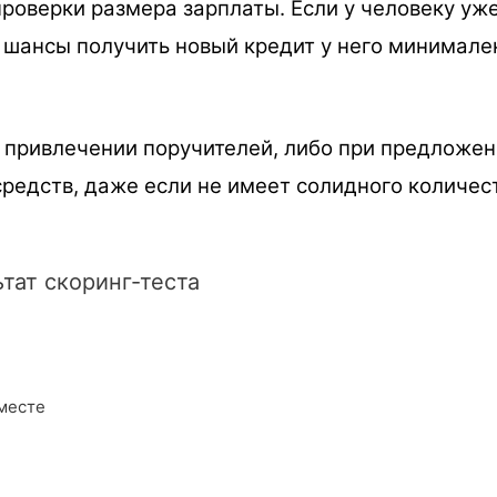
роверки размера зарплаты. Если у человеку уже 
 шансы получить новый кредит у него минимален
 привлечении поручителей, либо при предложен
редств, даже если не имеет солидного количес
тат скоринг-теста
месте