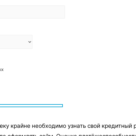
ых
ку крайне необходимо узнать свой кредитный р