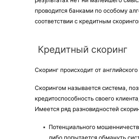
результатах нет ни малейшего смы
проводится банками по особому алг
соответствии с кредитным скоринго
Кредитный скоринг
Скоринг происходит от английского s
Скорингом называется система, по
кредитоспособность своего клиента,
Имеется ряд разновидностей скорин
Потенциального мошенничества
либо попытается обмануть сист