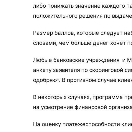
либо понижать значение каждого па
положительного решения по выдаче
Размер баллов, которые следует на
словами, чем больше денег хочет п
Любые банковские учреждения и М
анкету заявителя по скоринговой с
одобряют. В противном случае клие
В некоторых случаях, программа пр
на усмотрение финансовой организа
На оценку платежеспособности клие