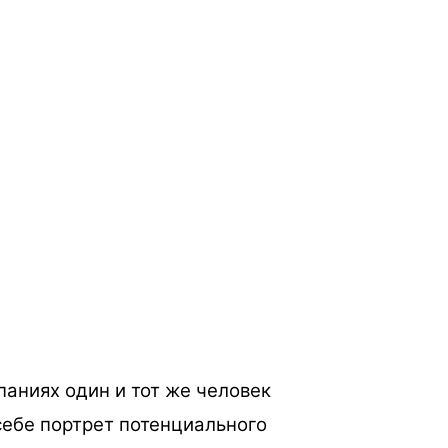
аниях один и тот же человек
себе портрет потенциального