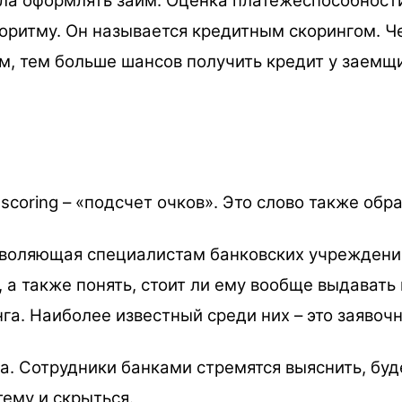
сла оформлять займ. Оценка платёжеспособност
оритму. Он называется кредитным скорингом. Ч
м, тем больше шансов получить кредит у заемщ
coring – «подсчет очков». Это слово также обра
зволяющая специалистам банковских учреждени
 а также понять, стоит ли ему вообще выдавать
га. Наиболее известный среди них – это заявочн
. Сотрудники банками стремятся выяснить, буд
ему и скрыться.