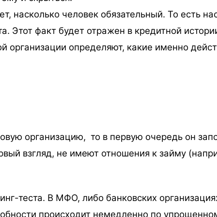
т, насколько человек обязательный. То есть на
та. Этот факт будет отражен в кредитной истори
й организации определяют, какие именно дейст
овую организацию, то в первую очередь он запо
рвый взгляд, не имеют отношения к займу (напр
инг-теста. В МФО, либо банковских организация
собности происходит немедленно по упрощенном