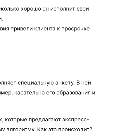
сколько хорошо он исполнит свои
и.
вия привели клиента к просрочке
лняет специальную анкету. В ней
имер, касательно его образования и
х, которые предлагают экспресс-
у алгоритму. Как это происходит?