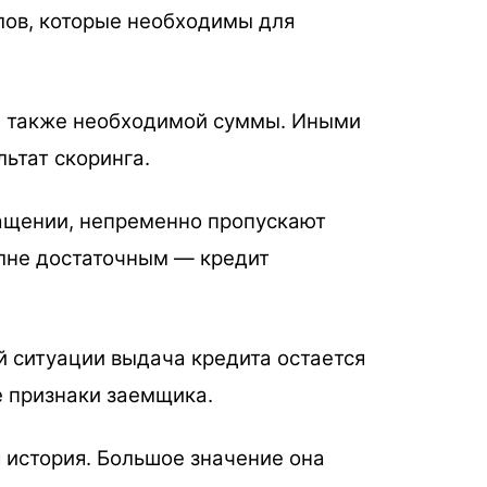
лов, которые необходимы для
 а также необходимой суммы. Иными
ьтат скоринга.
ащении, непременно пропускают
олне достаточным — кредит
й ситуации выдача кредита остается
е признаки заемщика.
 история. Большое значение она