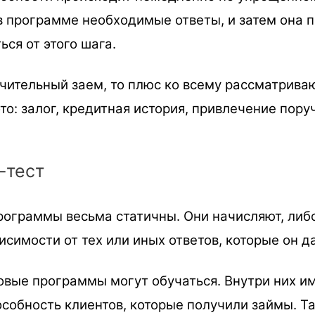
 программе необходимые ответы, и затем она п
ься от этого шага.
ачительный заем, то плюс ко всему рассматрива
то: залог, кредитная история, привлечение пору
-тест
программы весьма статичны. Они начисляют, ли
исимости от тех или иных ответов, которые он д
вые программы могут обучаться. Внутри них и
обность клиентов, которые получили займы. Т