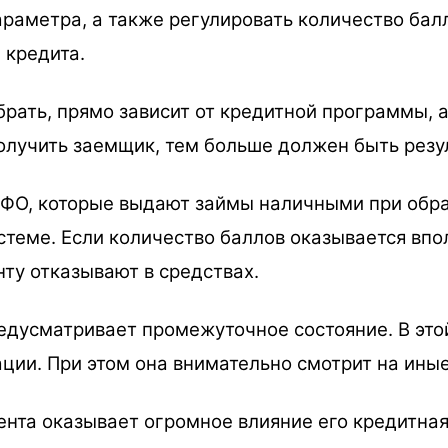
раметра, а также регулировать количество бал
 кредита.
брать, прямо зависит от кредитной программы,
олучить заемщик, тем больше должен быть резул
ФО, которые выдают займы наличными при обр
истеме. Если количество баллов оказывается вп
нту отказывают в средствах.
едусматривает промежуточное состояние. В это
ции. При этом она внимательно смотрит на ины
нта оказывает огромное влияние его кредитная