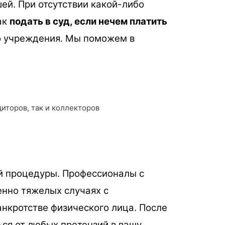
ей. При отсутствии какой-либо
ак
подать в суд, если нечем платить
го учреждения. Мы поможем в
иторов, так и коллекторов
й процедуры. Профессионалы с
енно тяжелых случаях с
нкротстве физического лица. После
ся от любых претензий в вашу