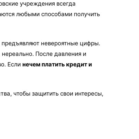
овские учреждения всегда
таются любыми способами получить
у предъявляют невероятные цифры.
 нереально. После давления и
во. Если
нечем платить кредит и
тва, чтобы защитить свои интересы,