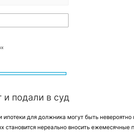
ых
 и подали в суд
и ипотеки для должника могут быть невероятно
ых становится нереально вносить ежемесячные 