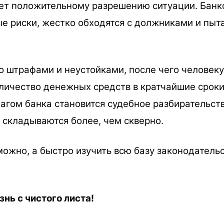
ует положительному разрешению ситуации. Банк
е риски, жестко обходятся с должниками и пы
о штрафами и неустойками, после чего человек
личество денежных средств в кратчайшие сроки
агом банка становится судебное разбирательст
а складываются более, чем скверно.
ожно, а быстро изучить всю базу законодательс
нь с чистого листа!