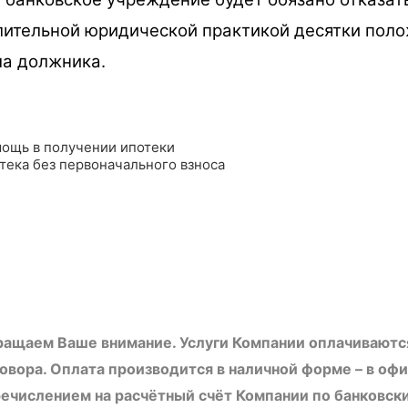
длительной юридической практикой десятки пол
ла должника.
ощь в получении ипотеки
тека без первоначального взноса
ащаем Ваше внимание. Услуги Компании оплачиваются
овора. Оплата производится в наличной форме – в оф
ечислением на расчётный счёт Компании по банковски