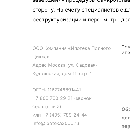
сторону. На счету специалистов с 
реструктуризации и пересмотре де
Пом
ООО Компания «Ипотека Полного
Ипо
Цикла»
Адрес Москва, ул. Садовая-
Кудринская, дом 11, стр. 1.
ОГРН: 1167746691441
+7 800 700-29-21 (звонок
бесплатный)
Обр
или
+7 (495) 789-24-44
дог
info@ipoteka2000.ru
пер