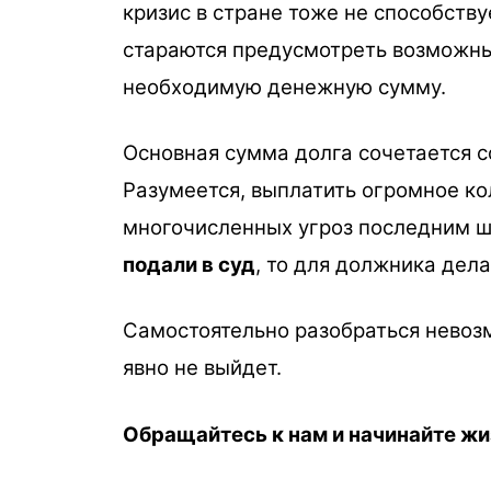
кризис в стране тоже не способств
стараются предусмотреть возможны
необходимую денежную сумму.
Основная сумма долга сочетается с
Разумеется, выплатить огромное ко
многочисленных угроз последним ш
подали в суд
, то для должника дел
Самостоятельно разобраться невозм
явно не выйдет.
Обращайтесь к нам и начинайте жиз