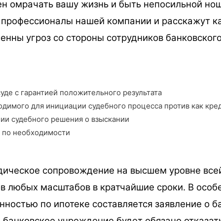
н омрачать вашу жизнь и быть непосильной нош
 профессионалы нашей компании и расскажут к
сленны угроз со стороны сотрудников банковско
уде с гарантией положительного результата
димого для инициации судебного процесса против как кред
ии судебного решения о взыскании
 по необходимости
ическое сопровождение на высшем уровне все
в любых масштабов в кратчайшие сроки. В особ
остью по ипотеке составляется заявление о ба
банковское учреждение будет обязано отказать