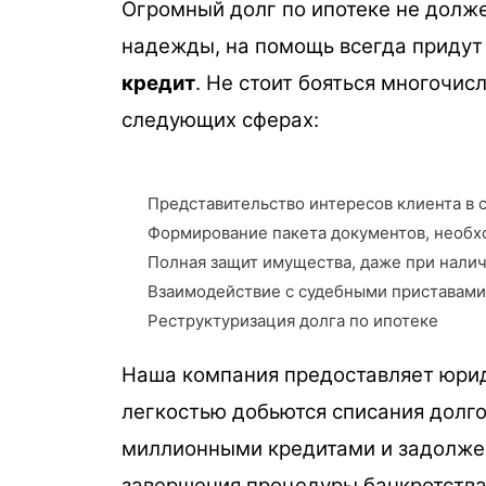
Огромный долг по ипотеке не долже
надежды, на помощь всегда придут
кредит
. Не стоит бояться многочи
следующих сферах:
Представительство интересов клиента в с
Формирование пакета документов, необхо
Полная защит имущества, даже при налич
Взаимодействие с судебными приставами
Реструктуризация долга по ипотеке
Наша компания предоставляет юрид
легкостью добьются списания долго
миллионными кредитами и задолженн
завершения процедуры банкротства 