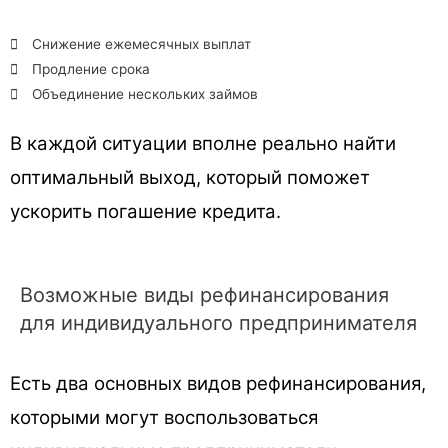
Снижение ежемесячных выплат
Продление срока
Объединение нескольких займов
В каждой ситуации вполне реально найти
оптимальный выход, который поможет
ускорить погашение кредита.
Возможные виды рефинансирования
для индивидуального предпринимателя
Есть два основных видов рефинансирования,
которыми могут воспользоваться