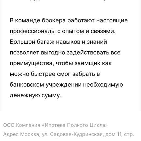
В команде брокера работают настоящие
профессионалы с опытом и связями.
Большой багаж навыков и знаний
позволяет выгодно задействовать все
преимущества, чтобы заемщик как
можно быстрее смог забрать в
банковском учреждении необходимую
денежную сумму.
ООО Компания «Ипотека Полного Цикла»
Адрес Москва, ул. Садовая-Кудринская, дом 11, стр.