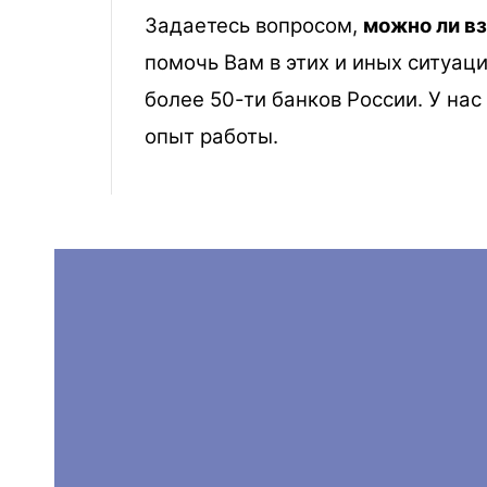
Задаетесь вопросом,
можно ли в
помочь Вам в этих и иных ситуа
более 50-ти банков России. У на
опыт работы.