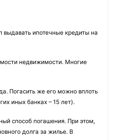
л выдавать ипотечные кредиты на
оимости недвижимости. Многие
да. Погасить же его можно вплоть
их иных банках – 15 лет).
ный способ погашения. При этом,
овного долга за жилье. В