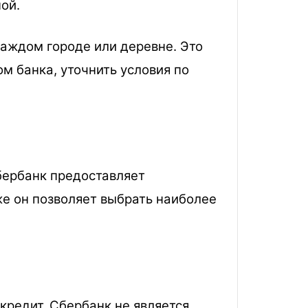
ой.
аждом городе или деревне. Это
м банка, уточнить условия по
бербанк предоставляет
е он позволяет выбрать наиболее
кредит. Сбербанк не является