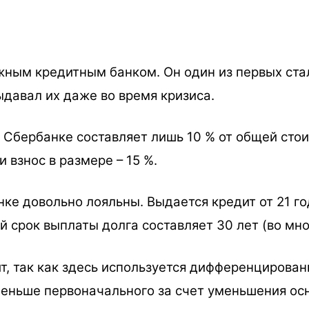
жным кредитным банком. Он один из первых ста
ыдавал их даже во время кризиса.
в Сбербанке составляет лишь 10 % от общей ст
 взнос в размере – 15 %.
ке довольно лояльны. Выдается кредит от 21 го
й срок выплаты долга составляет 30 лет (во мног
т, так как здесь используется дифференцирован
еньше первоначального за счет уменьшения осн