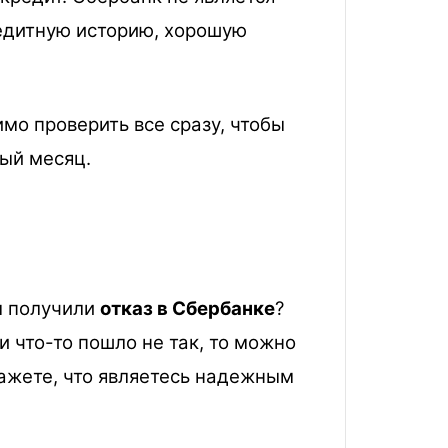
едитную историю, хорошую
мо проверить все сразу, чтобы
дый месяц.
ы получили
отказ в Сбербанке
?
 что-то пошло не так, то можно
кажете, что являетесь надежным