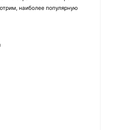
мотрим, наиболее популярную
и