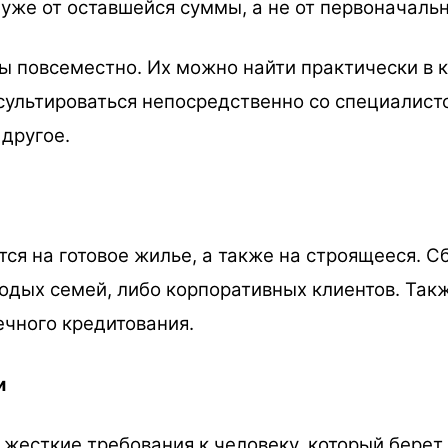
же от оставшейся суммы, а не от первоначальн
 повсеместно. Их можно найти практически в к
нсультироваться непосредственно со специалисто
другое.
я на готовое жилье, а также на строящееся. С
дых семей, либо корпоративных клиентов. Такж
чного кредитования.
и
жесткие требования к человеку, который берет 