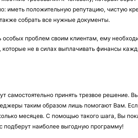
о: иметь положительную репутацию, чистую кр
а также собрать все нужные документы.
ь особых проблем своим клиентам, ему необходи
, которые не в силах выплачивать финансы каж
ут самостоятельно принять трезвое решение. В
еджеры таким образом лишь помогают Вам. Если
колько месяцев. С помощью такого шага, Вы по
ас подберут наиболее выгодную программу!