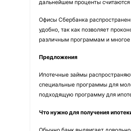
дальнейшем проценты считаются у
Офисы Сбербанка распространены
удобно, так как позволяет проко
различным программам и многое 
Предложения
Ипотечные займы распространяютс
специальные программы для моло
подходящую программу для ипоте
Что нужно для получения ипотек
Обычно банк выдвигает довольно 