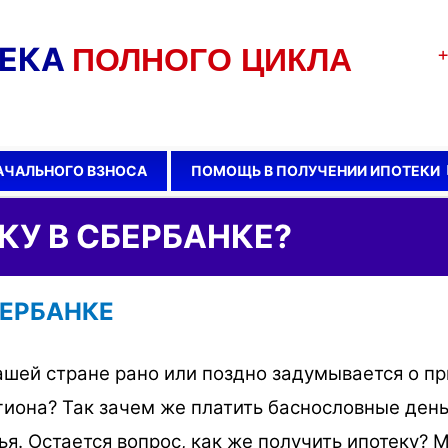
ТЕКА
ПОЛНОГО ЦИКЛА
+
АЧАЛЬНОГО ВЗНОСА
ПОМОЩЬ В ПОЛУЧЕНИИ ИПОТЕКИ
КУ В СБЕРБАНКЕ?
БЕРБАНКЕ
ашей стране рано или поздно задумывается о п
гиона? Так зачем же платить баснословные день
я. Остается вопрос, как же получить ипотеку? 