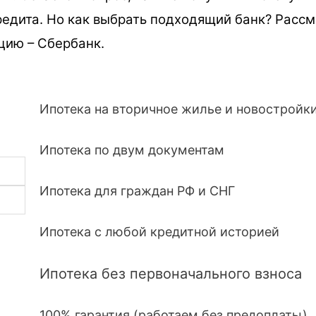
редита. Но как выбрать подходящий банк? Расс
цию – Сбербанк.
Ипотека на вторичное жилье и новостройк
Ипотека по двум документам
Ипотека для граждан РФ и СНГ
Ипотека с любой кредитной историей
Ипотека без первоначального взноса
100% гарантия (работаем без предоплаты)