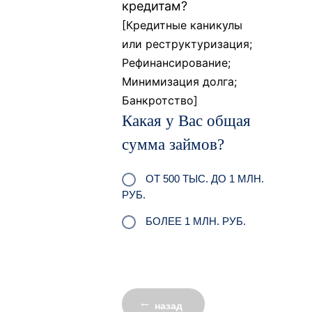
кредитам?
[Кредитные каникулы
или реструктуризация;
Рефинансирование;
Минимизация долга;
Банкротство]
Какая у Вас общая
сумма займов?
ОТ 500 ТЫС. ДО 1 МЛН.
РУБ.
БОЛЕЕ 1 МЛН. РУБ.
назад