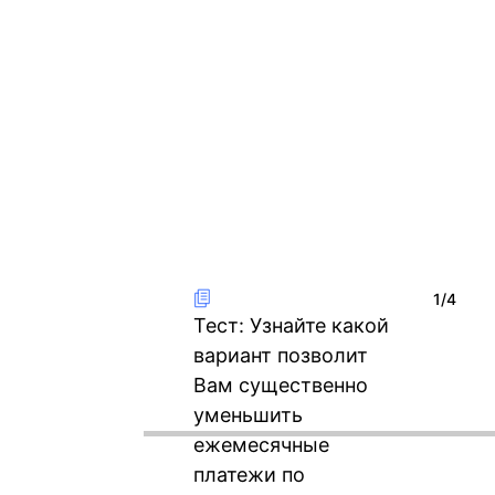
1/4
Тест: Узнайте какой
вариант позволит
Вам существенно
уменьшить
ежемесячные
платежи по