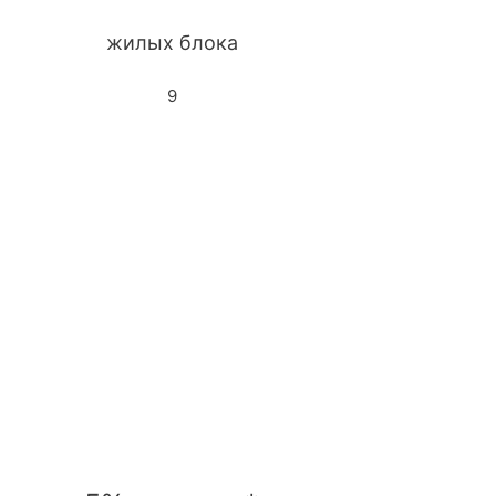
жилых блока
9