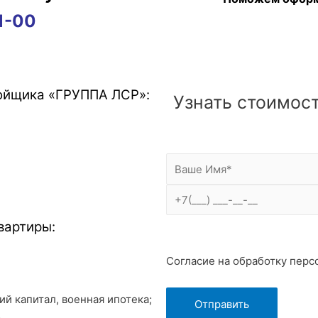
1-00
ройщика
«ГРУППА ЛСР»
:
Узнать стоимост
вартиры:
Согласие на обработку пер
й капитал, военная ипотека;