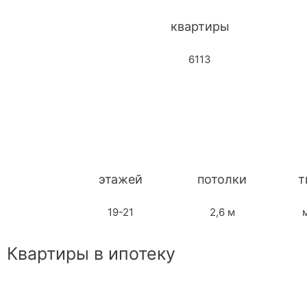
квартиры
6113
этажей
потолки
т
19-21
2,6 м
Квартиры в ипотеку