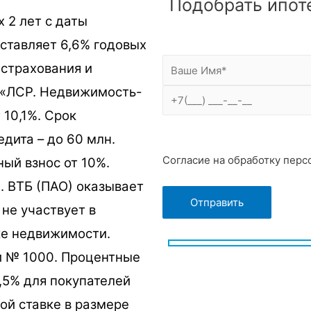
Подобрать ипот
 2 лет с даты
ставляет 6,6% годовых
 страхования и
О «ЛСР. Недвижимость-
 10,1%. Срок
едита – до 60 млн.
Согласие на обработку пер
ый взнос от 10%.
. ВТБ (ПАО) оказывает
не участвует в
же недвижимости.
и № 1000. Процентные
0,5% для покупателей
ой ставке в размере