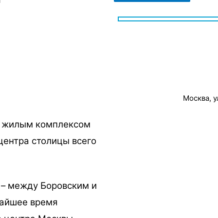
а
Москва, у
с жилым комплексом
центра столицы всего
 – между Боровским и
чайшее время