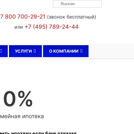
Russian
7 800 700-29-21
(звонок бесплатный)
+7 (495) 789-24-44
или
УСЛУГИ
О КОМПАНИИ
0
%
мейная ипотека
ть ипотеку если банк отказал