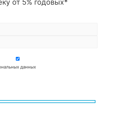
еку от 5% годовых*
сональных данных