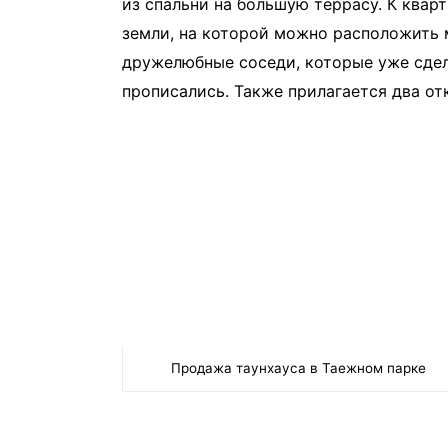
из спальни на большую террасу. К кварт
земли, на которой можно расположить 
дружелюбные соседи, которые уже сде
прописались. Также прилагается два о
Продажа таунхауса в Таежном парке