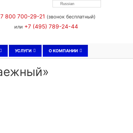
Russian
7 800 700-29-21
(звонок бесплатный)
+7 (495) 789-24-44
или
УСЛУГИ
О КОМПАНИИ
Таежный»