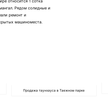
ире относится 1 сотка
мангал. Рядом солидные и
лали ремонт и
ткрытых машиноместа.
Продажа таунхауса в Таежном парке