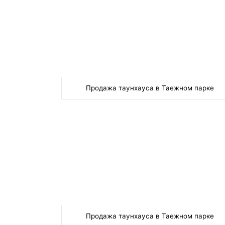
Продажа таунхауса в Таежном парке
Продажа таунхауса в Таежном парке