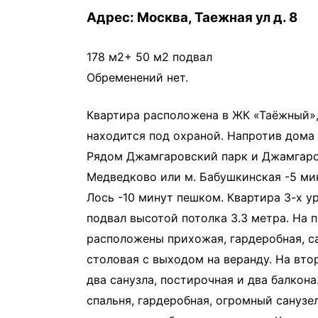
Адрес: Москва, Таежная ул д. 8
178 м2+ 50 м2 подвал
Обременений нет.
Квартира расположена в ЖК «Таёжный»,
находится под охраной. Напротив дома
Рядом Джамгаровский парк и Джамгаров
Медведково или м. Бабушкинская -5 мин
Лось -10 минут пешком. Квартира 3-х у
подвал высотой потолка 3.3 метра. На 
расположены прихожая, гардеробная, са
столовая с выходом на веранду. На вто
два санузла, постирочная и два балкона
спальня, гардеробная, огромный санузе